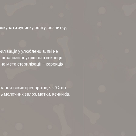
окувати зупинку росту, розвитку,
лізація у улюбленців, які не
ші залози внутрішньої секреції.
на мета стерилізації – корекція
вання таких препаратів, як "Стоп
нь молочних залоз, матки, яєчників.