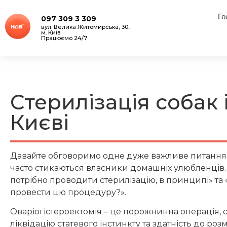
Го
097 309 3 309
вул. Велика Житомирська, 30,
м. Київ
Працюємо 24/7
Стерилізація собак і
Києві
Давайте обговоримо одне дуже важливе питання, 
часто стикаються власники домашніх улюбленців.
потрібно проводити стерилізацію, в принципі» та 
провести цю процедуру?».
Оваріогістероектомія – це порожнинна операція,
ліквідацію статевого інстинкту та здатність до роз