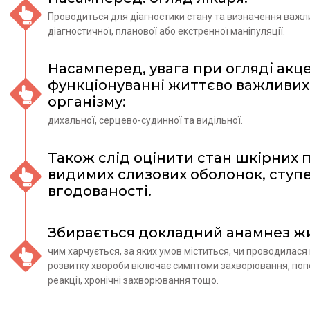
Проводиться для діагностики стану та визначення важл
діагностичної, планової або екстренної маніпуляції.
Насамперед, увага при огляді акц
функціонуванні життєво важливих
організму:
дихальної, серцево-судинної та видільної.
Також слід оцінити стан шкірних п
видимих слизових оболонок, ступ
вгодованості.
Збирається докладний анамнез жи
чим харчується, за яких умов міститься, чи проводилася
розвитку хвороби включає симптоми захворювання, попе
реакції, хронічні захворювання тощо.