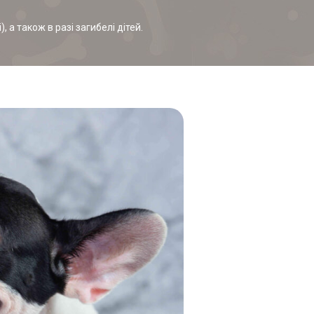
 а також в разі загибелі дітей.