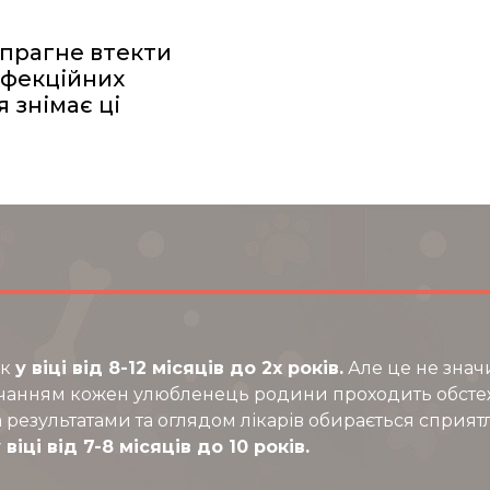
 прагне втекти
нфекційних
 знімає ці
ок
у віці від 8-12 місяців до 2х років.
Але це не значи
ручанням кожен улюбленець родини проходить обсте
за результатами та оглядом лікарів обирається спри
 віці від 7-8 місяців до 10 років.