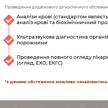
Проведення додаткового дігностичного обстежен
Аналізи крові (стандартом являєт
аналіз крові та біохімічничний про
Ультразвукова діагностика органі
порожнини
Проведення повного огляду лікар
(огляд, ЕХО, ЕКГС)
*з даними обстеження можливо ознайомитись 