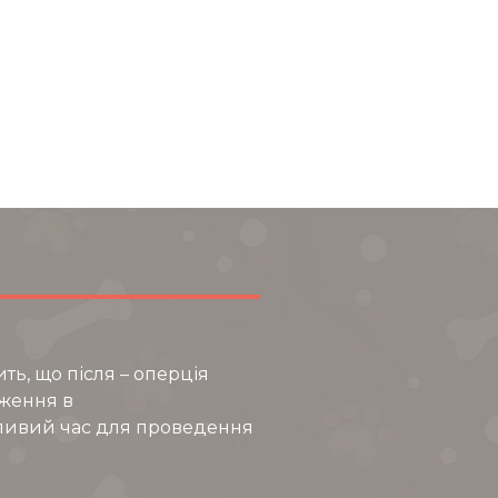
ть, що після – оперція
ження в
ятливий час для проведення