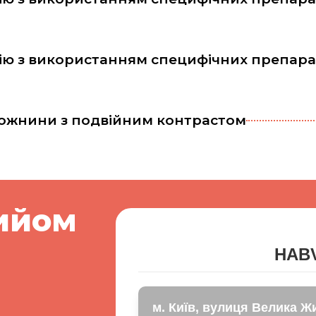
ію з використанням специфічних препара
рожнини з подвійним контрастом
ийом