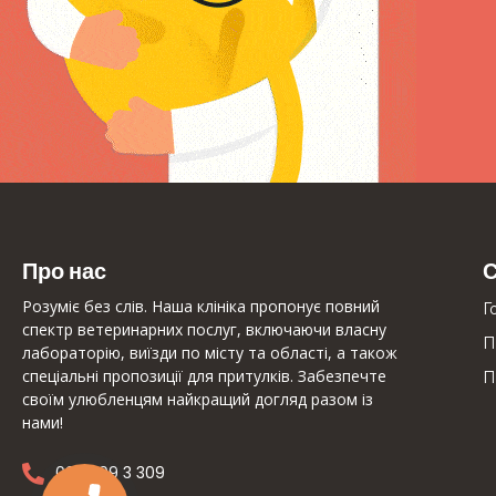
Про нас
С
Розуміє без слів. Наша клініка пропонує повний
Г
спектр ветеринарних послуг, включаючи власну
П
лабораторію, виїзди по місту та області, а також
спеціальні пропозиції для притулків. Забезпечте
П
своїм улюбленцям найкращий догляд разом із
нами!
097 309 3 309