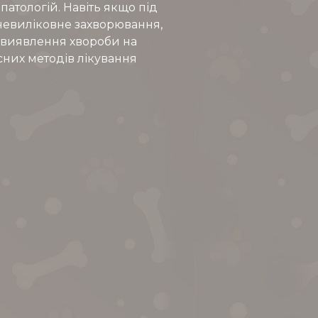
атологій. Навіть якщо під
невиліковне захворювання,
зі виявлення хвороби на
сних методів лікування