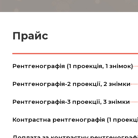
Прайс
Рентгенографія (1 проекція, 1 знімок)
Рентгенографія-2 проекції, 2 знімки
Рентгенографія-3 проекції, 3 знімки
Контрастна рентгенографія (1 проекція
Доплата за контрастну рентгенограф