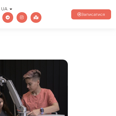
UA
EN
Записатися