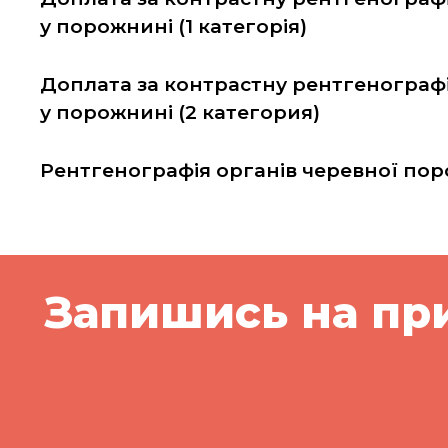
у порожнині (1 категорія)
Доплата за контрастну рентгенограф
у порожнині (2 категория)
Рентгенографія органів черевної по
Запишись на пр