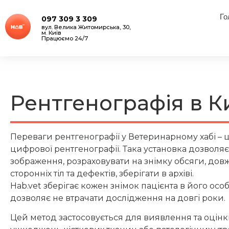
Го
097 309 3 309
вул. Велика Житомирська, 30,
м. Київ
Працюємо 24/7
Рентгенографія в К
Переваги рентгенографії у Ветеринарному хабі – 
цифрової рентгенографії. Така установка дозволяє
зображення, розраховувати на знімку обсяги, до
сторонніх тіл та дефектів, зберігати в архіві.
Hab.vet зберігає кожен знімок пацієнта в його особ
дозволяє не втрачати дослідження на довгі роки.
Цей метод застосовується для виявлення та оцінк