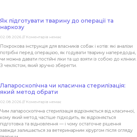
Як підготувати тварину до операції та
наркозу
02.08.2026
Коментарів немає
Покрокова інструкція для власників собак і котів: які аналізи
потрібні перед операцією, як годувати тварину напередодні,
чи можна давати постійні ліки та що взяти із собою до клініки.
З чеклістом, який зручно зберегти.
Лапароскопічна чи класична стерилізація:
який метод обрати
02.08.2026
Коментарів немає
Чим лапароскопічна стерилізація відрізняється від класичної,
кому який метод частіше підходить, як відрізняється
підготовка та відновлення — і чому остаточне рішення
завжди залишається за ветеринарним хірургом після огляду
тварини.