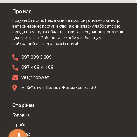
Про нас
Розуміє без слів. Наша клініка пропонує повний спектр
ветеринарних послуг, включаючи власну лабораторію,
виїзди по місту та області, а також спеціальні пропозиції
для притулків. Забезпечте своїм улюбленцям
найкращий догляд разом із нами!
097 309 3 309
097 409 4 409
vet@hab.vet
м. Київ, вул. Велика Житомирська, 30
Сторінки
Головна
Прайс
Про нас