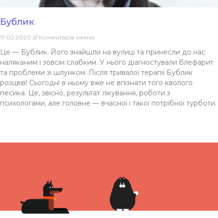
Бублик
17.02.2020
Коментарів немає
Це — Бублик. Його знайшли на вулиці та принесли до нас
наляканим і зовсім слабким. У нього діагностували блефарит
та проблеми зі шлунком. Після тривалої терапії Бублик
розцвів! Сьогодні в ньому вже не впізнати того кволого
песика. Це, звісно, результат лікування, роботи з
психологами, але головне — вчасної і такої потрібної турботи.