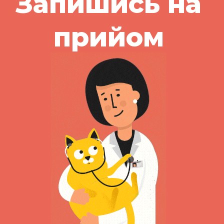
Запишись на
прийом