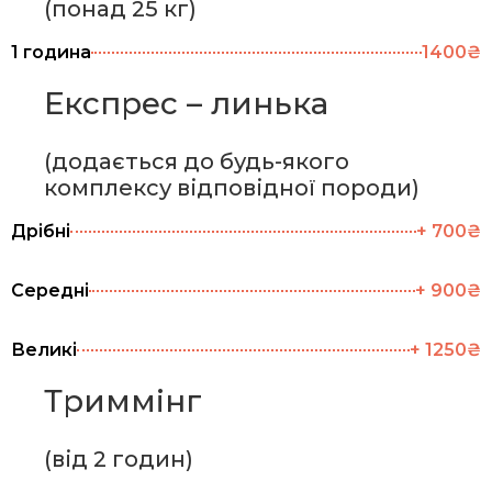
(понад 25 кг)
1 година
1400₴
Експрес – линька
(додається до будь-якого
комплексу відповідної породи)
Дрібні
+ 700₴
Середні
+ 900₴
Великі
+ 1250₴
Триммінг
(від 2 годин)