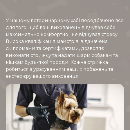
У нашому ветеринарному хабі передбачено все
для того, щоб ваш вихованець відчував себе
максимально комфортно і не відчував стресу.
Висока кваліфікація майстрів, відзначена
дипломами та сертифікатами, дозволяє
виконати стрижку та надати шарм собакам та
кішкам будь-якої породи. Кожна стрижка
робиться з урахуванням ваших побажань та
екстер’єру вашого вихованця.