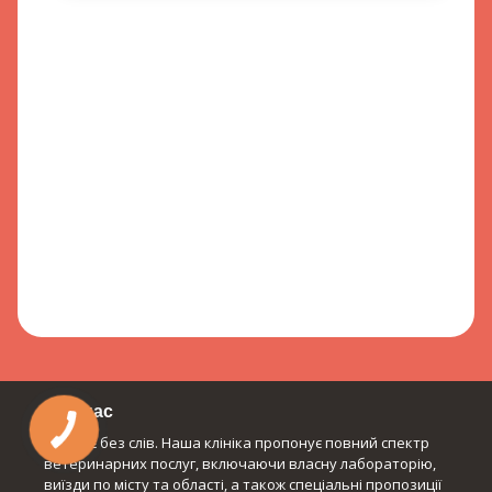
Про нас
Розуміє без слів. Наша клініка пропонує повний спектр
ветеринарних послуг, включаючи власну лабораторію,
виїзди по місту та області, а також спеціальні пропозиції