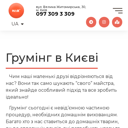
вул. Велика Житомирська, 30,
м. Київ
097 309 3 309
UA
EN
Грумінг в Києві
Чим наші маленькі друзі відрізняються від
нас? Вони так само шукають “свого” майстра,
який знайде особливий підхід та все зробить
ідеально!
Грумінг сьогодні є невід’ємною частиною
процедур, необхідних домашнім вихованцям.
Багато хто з нас ставиться до домашніх тварин,