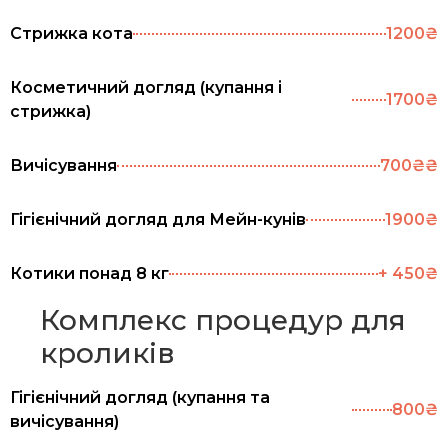
Стрижка кота
1200₴
Косметичний догляд (купання і
1700₴
стрижка)
Вичісування
700₴₴
Гігієнічний догляд для Мейн-кунів
1900₴
Котики понад 8 кг
+ 450₴
Комплекс процедур для
кроликів
Гігієнічний догляд (купання та
800₴
вичісування)