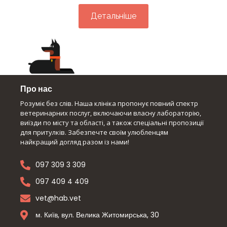
Детальніше
Про нас
Розуміє без слів. Наша клініка пропонує повний спектр
ветеринарних послуг, включаючи власну лабораторію,
виїзди по місту та області, а також спеціальні пропозиції
для притулків. Забезпечте своїм улюбленцям
найкращий догляд разом із нами!
097 309 3 309
097 409 4 409
vet@hab.vet
м. Київ, вул. Велика Житомирська, 30