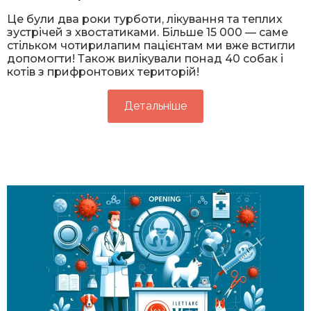
Це були два роки турботи, лікування та теплих
зустрічей з хвостатиками. Більше 15 000 — саме
стільком чотирилапим пацієнтам ми вже встигли
допомогти! Також вилікували понад 40 собак і
котів з прифронтових територій!
Детальніше